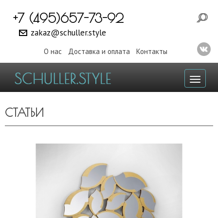
+7 (495)657-73-92
zakaz@schuller.style
О нас
Доставка и оплата
Контакты
Toggl
naviga
СТАТЬИ