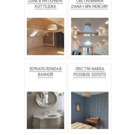
ZONE В ИНТЕРЬЕРЕ
СВЕТИЛЬНИКИ
КОТТЕДЖА
DANA + БРА MERCURY
ЗЕРКАЛО RONDA В
ЛЮСТРА NARISA
ВАННОЙ
РОЗОВОЕ ЗОЛОТО