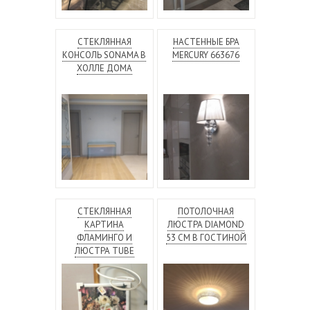
СТЕКЛЯННАЯ
НАСТЕННЫЕ БРА
КОНСОЛЬ SONAMA В
MERCURY 663676
ХОЛЛЕ ДОМА
СТЕКЛЯННАЯ
ПОТОЛОЧНАЯ
КАРТИНА
ЛЮСТРА DIAMOND
ФЛАМИНГО И
53 СМ В ГОСТИНОЙ
ЛЮСТРА TUBE