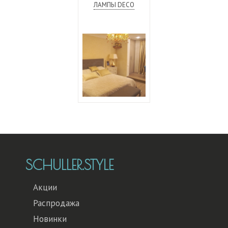
ЛАМПЫ DECO
SCHULLER.STYLE
Акции
Распродажа
Новинки