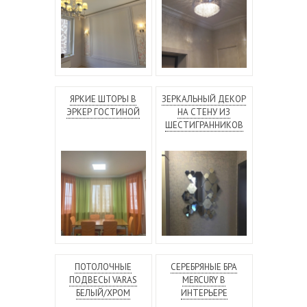
ЯРКИЕ ШТОРЫ В
ЗЕРКАЛЬНЫЙ ДЕКОР
ЭРКЕР ГОСТИНОЙ
НА СТЕНУ ИЗ
ШЕСТИГРАННИКОВ
ПОТОЛОЧНЫЕ
СЕРЕБРЯНЫЕ БРА
ПОДВЕСЫ VARAS
MERCURY В
БЕЛЫЙ/ХРОМ
ИНТЕРЬЕРЕ