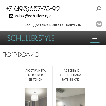
+7 (495)657-73-92
zakaz@schuller.style
О нас
Доставка и оплата
Контакты
Toggl
naviga
ПОРТФОЛИО
ЛЮСТРА И БРА
НАСТЕННЫЕ
MERCURY В
СВЕТИЛЬНИКИ
ДЕТСКОЙ
SATEN В СПБ