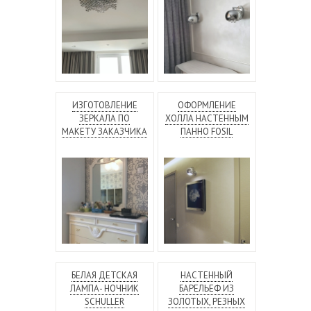
ИЗГОТОВЛЕНИЕ
ОФОРМЛЕНИЕ
ЗЕРКАЛА ПО
ХОЛЛА НАСТЕННЫМ
МАКЕТУ ЗАКАЗЧИКА
ПАННО FOSIL
БЕЛАЯ ДЕТСКАЯ
НАСТЕННЫЙ
ЛАМПА- НОЧНИК
БАРЕЛЬЕФ ИЗ
SCHULLER
ЗОЛОТЫХ, РЕЗНЫХ