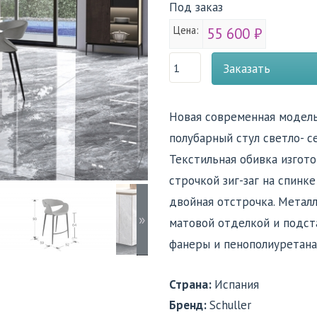
Под заказ
Цена:
55 600 ₽
Заказать
Новая современная модель
полубарный стул светло- с
Текстильная обивка изгот
строчкой зиг-заг на спинк
двойная отстрочка. Метал
»
матовой отделкой и подста
фанеры и пенополиуретана.
Страна:
Испания
Бренд:
Schuller