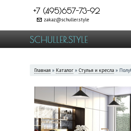
+7 (495)657-73-92
zakaz@schuller.style
ВЫ
Главная
»
Каталог
»
Стулья и кресла
»
Полуб
ЗДЕСЬ