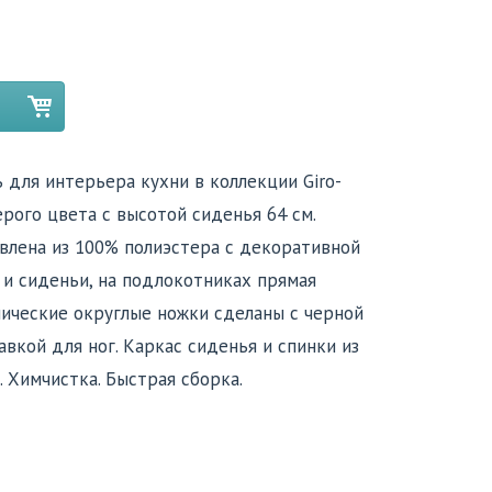
 для интерьера кухни в коллекции Giro-
ерого цвета с высотой сиденья 64 см.
овлена из 100% полиэстера с декоративной
е и сиденьи, на подлокотниках прямая
лические округлые ножки сделаны с черной
вкой для ног. Каркас сиденья и спинки из
 Химчистка. Быстрая сборка.