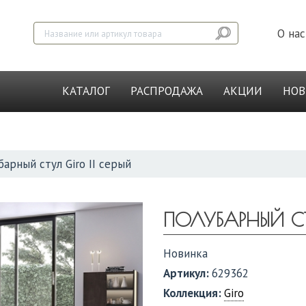
О нас
КАТАЛОГ
РАСПРОДАЖА
АКЦИИ
НО
арный стул Giro II серый
ПОЛУБАРНЫЙ СТУ
Новинка
Артикул:
629362
Коллекция:
Giro