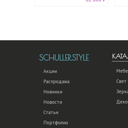
КАТА
SCHULLER.STYLE
Мебе
Акции
Свет
Распродажа
Зерк
Новинки
Деко
Новости
Статьи
Портфолио