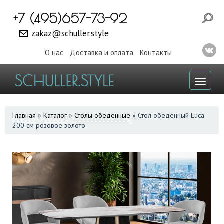
+7 (495)657-73-92
zakaz@schuller.style
О нас
Доставка и оплата
Контакты
Toggl
naviga
ВЫ
Главная
»
Каталог
»
Столы обеденные
»
Стол обеденный Luca
200 см розовое золото
ЗДЕСЬ