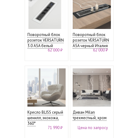
Поворотный блок
Поворотный блок
розеток VERSATURN
розеток VERSATURN
3.0 ASA белый
ASA черный Италия
62 000 ₽
62 000 ₽
Кресло BLISS серый
Диван Milan
шенилл, экокожа,
трехместный, хром
360°
71 990 ₽
Цена по запросу