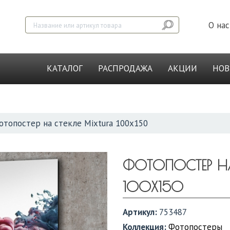
О нас
КАТАЛОГ
РАСПРОДАЖА
АКЦИИ
НО
отопостер на стекле Mixtura 100х150
ФОТОПОСТЕР НА
100Х150
Артикул:
753487
Коллекция:
Фотопостеры