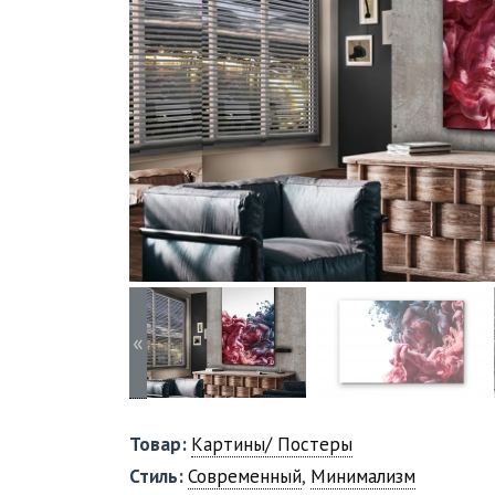
«
Товар:
Картины/ Постеры
Стиль:
Современный
,
Минимализм