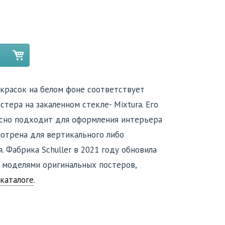
красок на белом фоне соответствует
тера на закаленном стекле- Mixtura. Его
асно подходит для оформления интерьера
мотрена для вертикального либо
. Фабрика Schuller в 2021 году обновила
 моделями оригинальных постеров,
каталоге
.