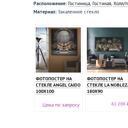
Расположение:
Гостиница
,
Гостиная
,
Холл/
Материал:
Закаленное стекло
ФОТОПОСТЕР НА
ФОТОПОСТЕР НА
СТЕКЛЕ ANGEL CAIDO
СТЕКЛЕ LA NOBLEZ
100Х100
180Х90
61 200 
Цена по запросу