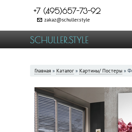
+7 (495)657-73-92
zakaz@schuller.style
ВЫ
Главная
»
Каталог
»
Картины/ Постеры
»
Ф
ЗДЕСЬ