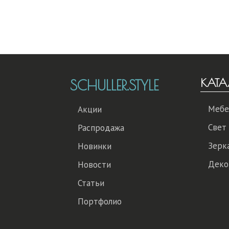
КАТА
SCHULLER.STYLE
Мебе
Акции
Свет
Распродажа
Зерк
Новинки
Деко
Новости
Статьи
Портфолио