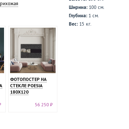
прихожая
Ширина:
100 см.
Глубина:
1 см.
Вес:
15 кг.
ФОТОПОСТЕР НА
A
СТЕКЛЕ POESIA
180X120
₽
56 250 ₽