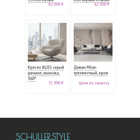
62 000 ₽
62 000 ₽
Кресло BLISS серый
Диван Milan
шенилл, экокожа,
трехместный, хром
360°
71 990 ₽
Цена по запросу
SCHULLER.STYLE