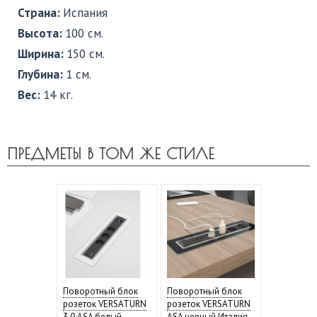
Страна:
Испания
Высота:
100 см.
Ширина:
150 см.
Глубина:
1 см.
Вес:
14 кг.
ПРЕДМЕТЫ В ТОМ ЖЕ СТИЛЕ
Поворотный блок
Поворотный блок
розеток VERSATURN
розеток VERSATURN
3.0 ASA белый
ASA черный Италия