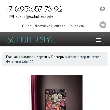
+7 (495)657-73-92
zakaz@schuller.style
О нас
Доставка и оплата
Контакты
Toggl
naviga
ВЫ
Главная
»
Каталог
»
Картины/ Постеры
»
Фотопостер на стекле
Фламинго 80х120
ЗДЕСЬ