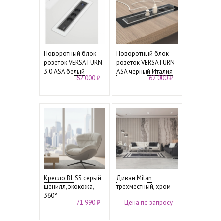
Поворотный блок
Поворотный блок
розеток VERSATURN
розеток VERSATURN
3.0 ASA белый
ASA черный Италия
62 000 ₽
62 000 ₽
Кресло BLISS серый
Диван Milan
шенилл, экокожа,
трехместный, хром
360°
71 990 ₽
Цена по запросу