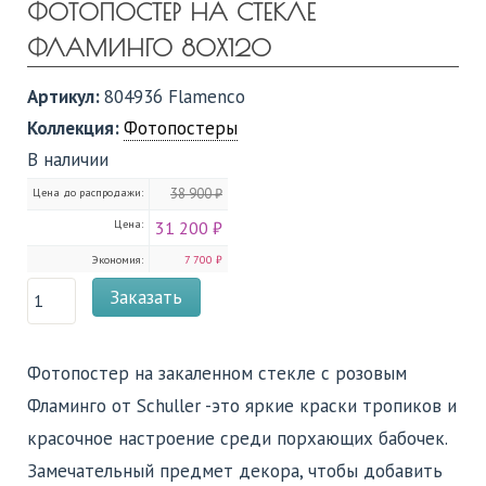
ФОТОПОСТЕР НА СТЕКЛЕ
ФЛАМИНГО 80Х120
Артикул:
804936 Flamenco
Коллекция:
Фотопостеры
В наличии
Цена до распродажи:
38 900 ₽
Цена:
31 200 ₽
Экономия:
7 700 ₽
Заказать
Фотопостер на закаленном стекле с розовым
Фламинго от Schuller -это яркие краски тропиков и
красочное настроение среди порхающих бабочек.
Замечательный предмет декора, чтобы добавить