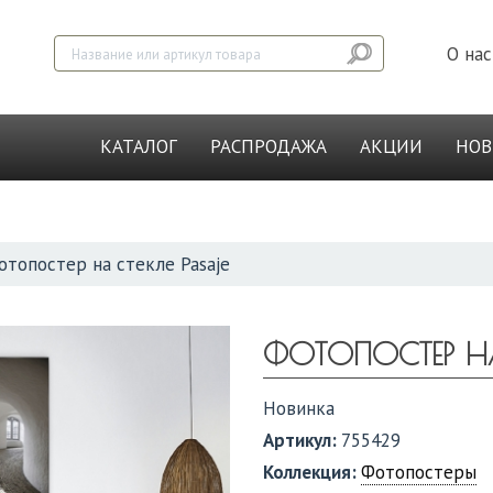
О нас
КАТАЛОГ
РАСПРОДАЖА
АКЦИИ
НО
отопостер на стекле Pasaje
ФОТОПОСТЕР НА
Новинка
Артикул:
755429
Коллекция:
Фотопостеры