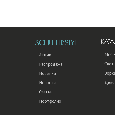
КАТА
SCHULLER.STYLE
Мебе
Акции
Свет
Распродажа
Зерк
Новинки
Деко
Новости
Статьи
Портфолио