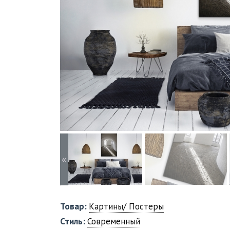
«
Товар:
Картины/ Постеры
Стиль:
Современный