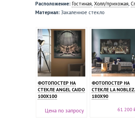
Расположение:
Гостиная
,
Холл/прихожая
,
С
Материал:
Закаленное стекло
ФОТОПОСТЕР НА
ФОТОПОСТЕР НА
СТЕКЛЕ ANGEL CAIDO
СТЕКЛЕ LA NOBLEZ
100Х100
180Х90
61 200 
Цена по запросу