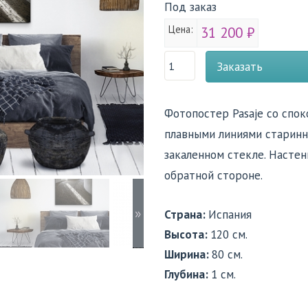
Под заказ
Цена:
31 200 ₽
Заказать
Фотопостер Pasaje со спо
плавными линиями старинн
закаленном стекле. Настен
обратной стороне.
»
Страна:
Испания
Высота:
120 см.
Ширина:
80 см.
Глубина:
1 см.