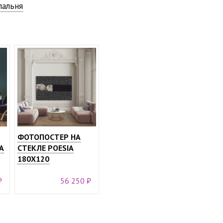
пальня
ФОТОПОСТЕР НА
A
СТЕКЛЕ POESIA
180X120
₽
56 250 ₽