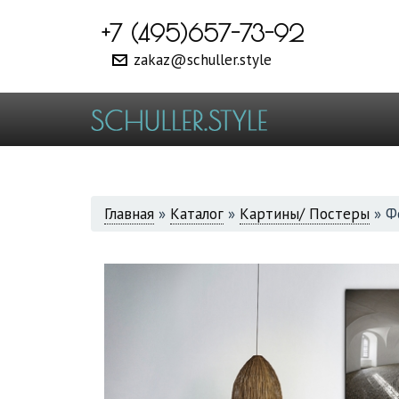
+7 (495)657-73-92
zakaz@schuller.style
ВЫ
Главная
»
Каталог
»
Картины/ Постеры
»
Ф
ЗДЕСЬ