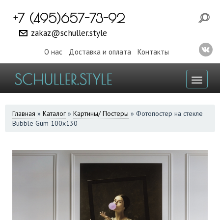
+7 (495)657-73-92
zakaz@schuller.style
О нас
Доставка и оплата
Контакты
Toggl
naviga
ВЫ
Главная
»
Каталог
»
Картины/ Постеры
»
Фотопостер на стекле
Bubble Gum 100x130
ЗДЕСЬ