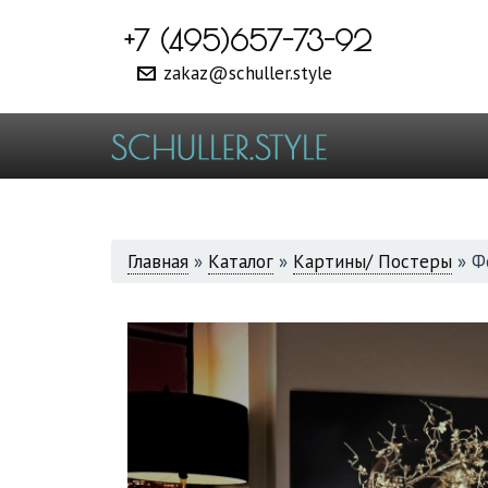
+7 (495)657-73-92
zakaz@schuller.style
ВЫ
Главная
»
Каталог
»
Картины/ Постеры
»
Ф
ЗДЕСЬ