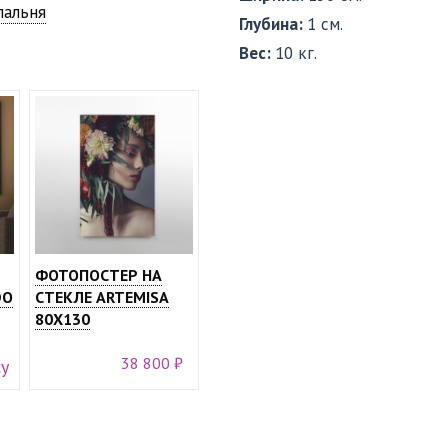
пальня
Глубина:
1 см.
Вес:
10 кг.
ФОТОПОСТЕР НА
DO
СТЕКЛЕ ARTEMISA
80X130
38 800 ₽
су