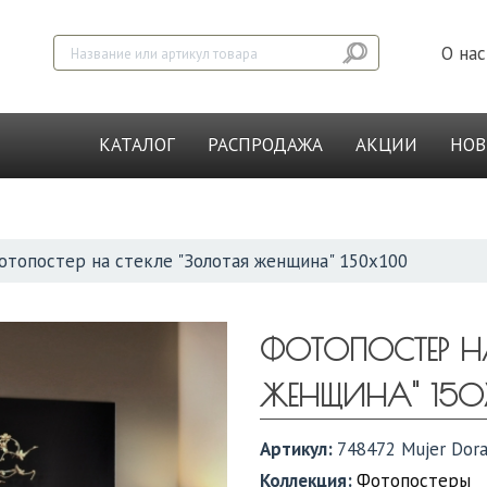
О нас
КАТАЛОГ
РАСПРОДАЖА
АКЦИИ
НО
отопостер на стекле "Золотая женщина" 150х100
ФОТОПОСТЕР НА
ЖЕНЩИНА" 150
Артикул:
748472 Mujer Dor
Коллекция:
Фотопостеры