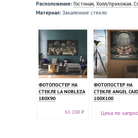
Расположение:
Гостиная
,
Холл/прихожая
,
С
Материал:
Закаленное стекло
ФОТОПОСТЕР НА
ФОТОПОСТЕР НА
СТЕКЛЕ LA NOBLEZA
СТЕКЛЕ ANGEL CAI
180Х90
100Х100
61 200 ₽
Цена по запро