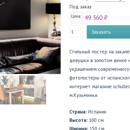
Под заказ
Цена:
49 560 ₽
Заказать
Стильный постер на закал
девушки в золотом венке 
украшением современного 
фотопостеры от испанского
интернет магазине schuller
м.Кузьминки.
Страна:
Испания
Высота:
100 см.
Ширина:
150 см.