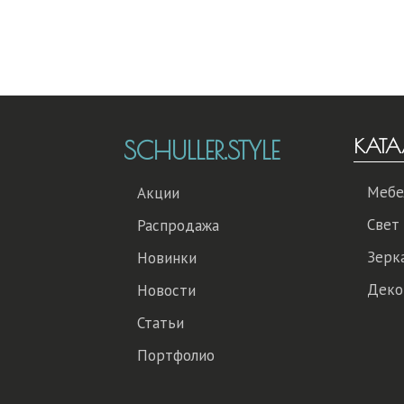
КАТА
SCHULLER.STYLE
Мебе
Акции
Свет
Распродажа
Зерк
Новинки
Деко
Новости
Статьи
Портфолио