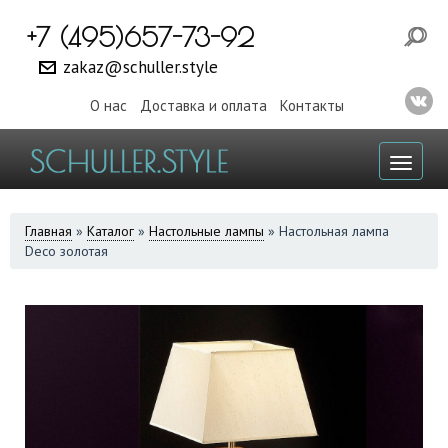
+7 (495)657-73-92
zakaz@schuller.style
О нас
Доставка и оплата
Контакты
Toggl
naviga
ВЫ
Главная
»
Каталог
»
Настольные лампы
»
Настольная лампа
Deco золотая
ЗДЕСЬ