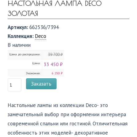
НАСТОЛЬНАЯ ЛАМПА DECO
ЗОЛОТАЯ
Артикул:
662536/7394
Коллекция:
Deco
В наличии
Цена до распродажи:
39 700 ₽
Цена:
33 450 ₽
Экономия:
6 250 ₽
Заказать
Настольные лампы из коллекции Deco- это
замечательный выбор при оформлении интерьера
современной спальни или гостиной. Отличительная
особенность этих моделей- декоративное