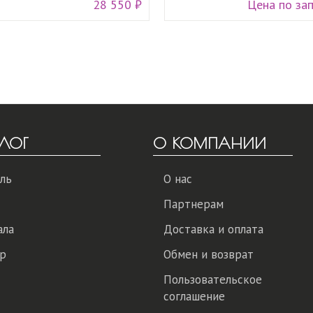
28 550 ₽
Цена по за
ЛОГ
О КОМПАНИИ
ль
О нас
Партнерам
ала
Доставка и оплата
р
Обмен и возврат
Пользовательское
соглашение