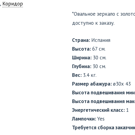
,
Коридор
*Овальное зеркало с золот
доступно к заказу.
Страна:
Испания
Высота:
67 см.
Ширина:
30 см.
Глубина:
30 см.
Вес:
3.4 кг.
Размер абажура:
ø30х 43
Высота подвешивания мин
Высота подвешивания мак
Энергетический класс:
1
Лампочки:
Yes
Требуется сборка заказчи