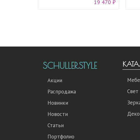
19 470 ₽
КАТА
SCHULLER.STYLE
Мебе
Акции
Свет
Распродажа
Зерк
Новинки
Деко
Новости
Статьи
Портфолио