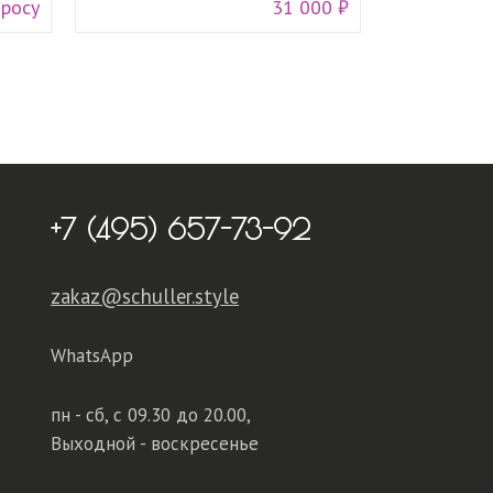
просу
31 000 ₽
+7 (495) 657-73-92
zakaz@schuller.style
WhatsApp
пн - сб,
с 09.30 до 20.00,
Выходной - воскресенье