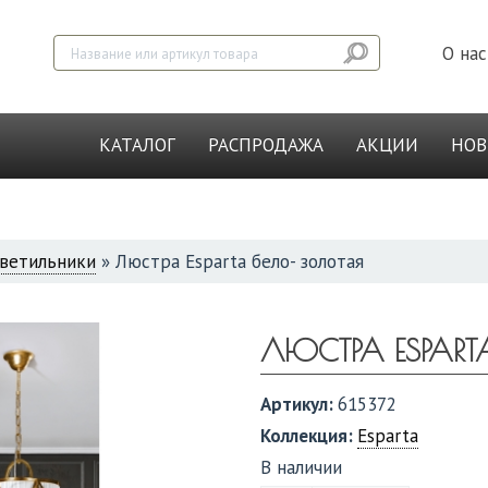
О нас
КАТАЛОГ
РАСПРОДАЖА
АКЦИИ
НО
ветильники
»
Люстра Esparta бело- золотая
ЛЮСТРА ESPART
Артикул:
615372
Коллекция:
Esparta
В наличии