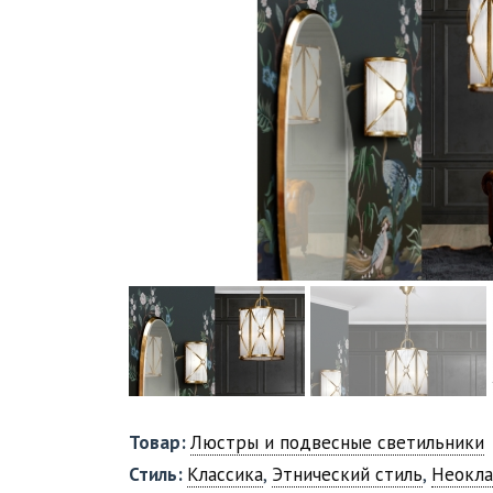
Товар:
Люстры и подвесные светильники
Стиль:
Классика
,
Этнический стиль
,
Неокла