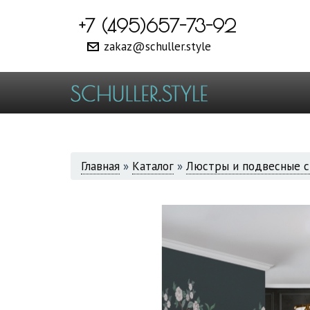
+7 (495)657-73-92
zakaz@schuller.style
ВЫ
Главная
»
Каталог
»
Люстры и подвесные с
ЗДЕСЬ