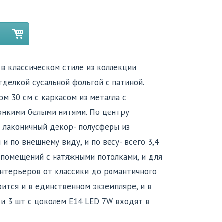
в классическом стиле из коллекции
отделкой сусальной фольгой с патиной.
м 30 см с каркасом из металла с
нкими белыми нитями. По центру
 лаконичный декор- полусферы из
 и по внешнему виду, и по весу- всего 3,4
 помещений с натяжными потолками, и для
интерьеров от классики до романтичного
ится и в единственном экземпляре, и в
ки 3 шт с цоколем E14 LED 7W входят в