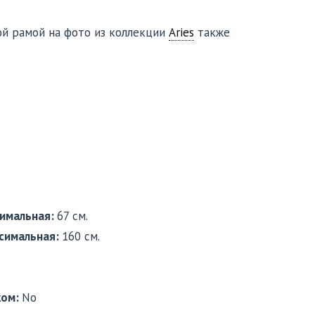
ой рамой на фото из коллекции
Aries
также
имальная:
67 см.
симальная:
160 см.
ком:
No