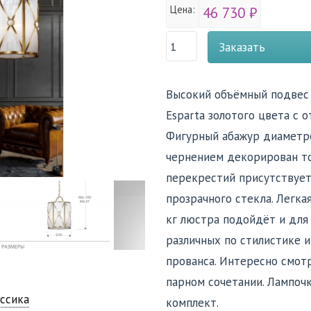
Цена:
46 730 ₽
Заказать
Высокий объёмный подвес 
Esparta золотого цвета с 
Фигурный абажур диаметро
чернением декорирован то
перекрестий присутствует
прозрачного стекла. Легкая
кг люстра подойдёт и для
различных по стилистике 
прованса. Интересно смотр
парном сочетании. Лампоч
ссика
комплект.