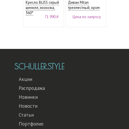
Кресло BLISS серый
Диван Milan
шенилл, экокожа,
трехместный, хром
360°
71 990 ₽
Цена по запросу
SCHULLER.STYLE
Акции
Распродажа
Новинки
Новости
Статьи
Портфолио