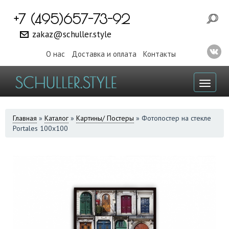
+7 (495)657-73-92
zakaz@schuller.style
О нас
Доставка и оплата
Контакты
Toggl
naviga
ВЫ
Главная
»
Каталог
»
Картины/ Постеры
»
Фотопостер на стекле
Portales 100х100
ЗДЕСЬ