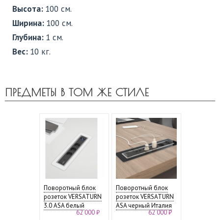
Высота:
100 см.
Ширина:
100 см.
Глубина:
1 см.
Вес:
10 кг.
ПРЕДМЕТЫ В ТОМ ЖЕ СТИЛЕ
Поворотный блок
Поворотный блок
розеток VERSATURN
розеток VERSATURN
3.0 ASA белый
ASA черный Италия
62 000 ₽
62 000 ₽