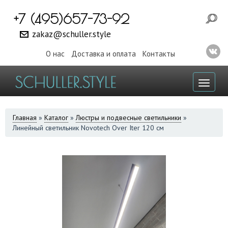
+7 (495)657-73-92
zakaz@schuller.style
О нас
Доставка и оплата
Контакты
Toggl
naviga
ВЫ
Главная
»
Каталог
»
Люстры и подвесные светильники
»
Линейный светильник Novotech Over Iter 120 см
ЗДЕСЬ