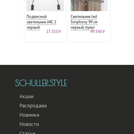
Подвесной
Светильник led
светильник ARC 2
Simphony 99 см
черный
черный, пульт
13 310 ₽
49 340 ₽
SCHULLER.STYLE
Акции
Распродажа
Новинки
Новости
Статьи