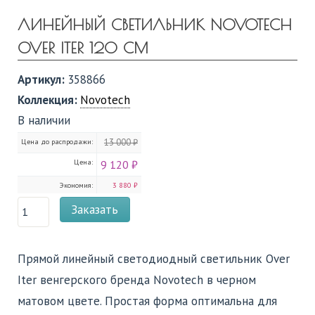
ЛИНЕЙНЫЙ СВЕТИЛЬНИК NOVOTECH
OVER ITER 120 СМ
Артикул:
358866
Коллекция:
Novotech
В наличии
Цена до распродажи:
13 000 ₽
Цена:
9 120 ₽
Экономия:
3 880 ₽
Заказать
Прямой линейный светодиодный светильник Over
Iter венгерского бренда Novotech в черном
матовом цвете. Простая форма оптимальна для