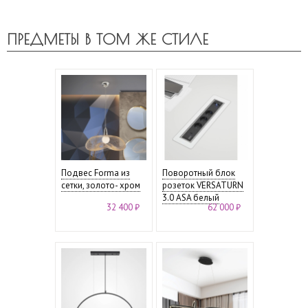
ПРЕДМЕТЫ В ТОМ ЖЕ СТИЛЕ
Подвес Forma из
Поворотный блок
сетки, золото- хром
розеток VERSATURN
3.0 ASA белый
32 400 ₽
62 000 ₽