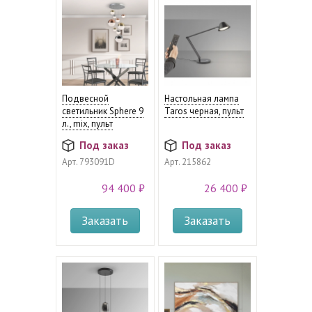
Подвесной
Настольная лампа
светильник Sphere 9
Taros черная, пульт
л., mix, пульт
Под заказ
Под заказ
Арт.
793091D
Арт.
215862
94 400 ₽
26 400 ₽
Заказать
Заказать