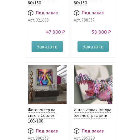
80х150
80x130
Под заказ
Под заказ
Арт.
921688
Арт.
788537
47 800 ₽
38 800 ₽
Заказать
Заказать
Фотопостер на
Интерьерная фигура
стекле Colores
Бегемот, граффити
100х100
Под заказ
Под заказ
Арт.
880138
Арт.
299329