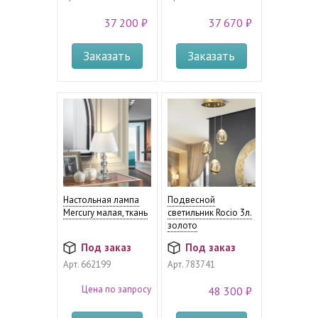
37 200 ₽
37 670 ₽
Заказать
Заказать
Настольная лампа
Подвесной
Mercury малая, ткань
светильник Rocio 3л.
золото
Под заказ
Под заказ
Арт.
662199
Арт.
783741
Цена по запросу
48 300 ₽