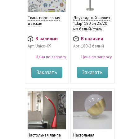
Ткань портьерная
Двухрядный карниз
детская
"Шар" 180 см 25/20
мм белый/сталь
В наличии
В наличии
Арт.
Unico-09
Арт.
180-2 белый
Цена по запросу
Цена по запросу
Заказать
Заказать
Настольная лампа
Настольная