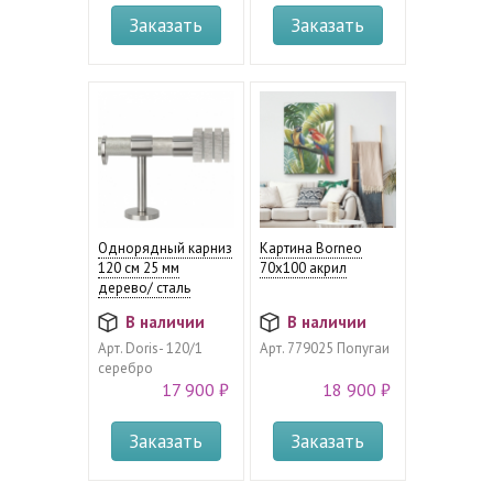
Заказать
Заказать
Однорядный карниз
Картина Borneo
120 см 25 мм
70х100 акрил
дерево/ сталь
В наличии
В наличии
Арт.
Doris- 120/1
Арт.
779025 Попугаи
серебро
17 900 ₽
18 900 ₽
Заказать
Заказать