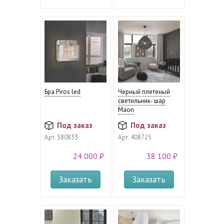
Бра Piros led
Черный плетеный
светильник- шар
Maon
Под заказ
Под заказ
Арт.
580833
Арт.
408725
24 000 ₽
38 100 ₽
Заказать
Заказать