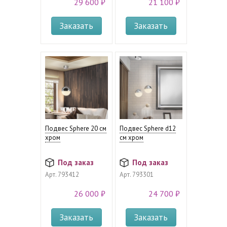
29 600 ₽
21 100 ₽
Заказать
Заказать
Подвес Sphere 20 см
Подвес Sphere d12
хром
см хром
Под заказ
Под заказ
Арт.
793412
Арт.
793301
26 000 ₽
24 700 ₽
Заказать
Заказать