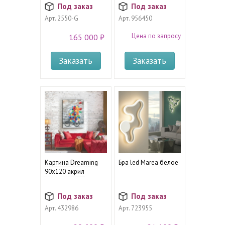
Под заказ
Под заказ
Арт.
2550-G
Арт.
956450
Цена по запросу
165 000 ₽
Заказать
Заказать
Картина Dreaming
Бра led Marea белое
90x120 акрил
Под заказ
Под заказ
Арт.
432986
Арт.
723955