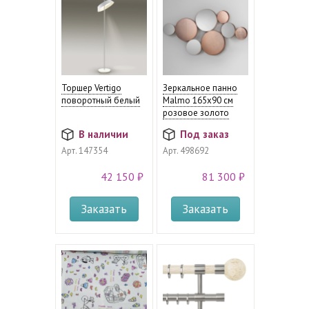
Торшер Vertigo
Зеркальное панно
поворотный белый
Malmo 165х90 см
розовое золото
В наличии
Под заказ
Арт.
147354
Арт.
498692
42 150 ₽
81 300 ₽
Заказать
Заказать