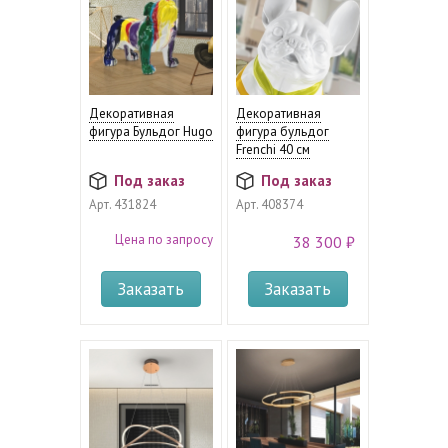
Декоративная
Декоративная
фигура Бульдог Hugo
фигура бульдог
Frenchi 40 см
Под заказ
Под заказ
Арт.
431824
Арт.
408374
Цена по запросу
38 300 ₽
Заказать
Заказать