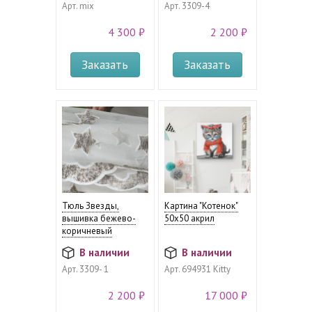
Арт.
mix
Арт.
3309-4
4 300 ₽
2 200 ₽
Заказать
Заказать
Тюль Звезды,
Картина "Котенок"
вышивка бежево-
50х50 акрил
коричневый
В наличии
В наличии
Арт.
3309- 1
Арт.
694931 Kitty
2 200 ₽
17 000 ₽