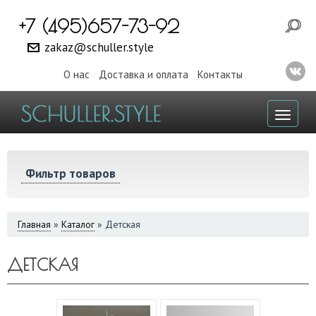
+7 (495)657-73-92
zakaz@schuller.style
О нас
Доставка и оплата
Контакты
Toggl
naviga
Фильтр товаров
ВЫ
Главная
»
Каталог
»
Детская
ЗДЕСЬ
ДЕТСКАЯ