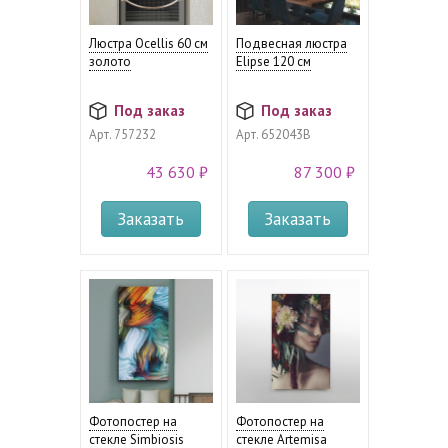
Люстра Ocellis 60 см
Подвесная люстра
золото
Elipse 120 см
Под заказ
Под заказ
Арт.
757232
Арт.
652043B
43 630 ₽
87 300 ₽
Заказать
Заказать
Фотопостер на
Фотопостер на
стекле Simbiosis
стекле Artemisa