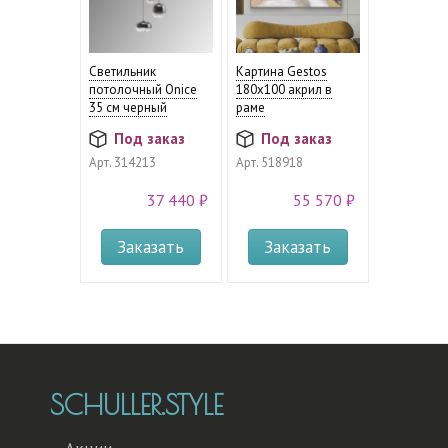
Светильник
Картина Gestos
потолочный Onice
180х100 акрил в
35 см черный
раме
Под заказ
Под заказ
Арт.
314213
Арт.
518918
37 440 ₽
55 570 ₽
Заказать
Заказать
SCHULLER.STYLE