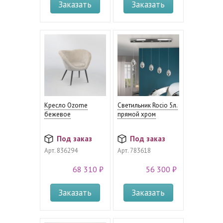
Заказать
Заказать
Кресло Ozome
Светильник Rocio 5л.
бежевое
прямой хром
Под заказ
Под заказ
Арт.
836294
Арт.
783618
68 310 ₽
56 300 ₽
Заказать
Заказать